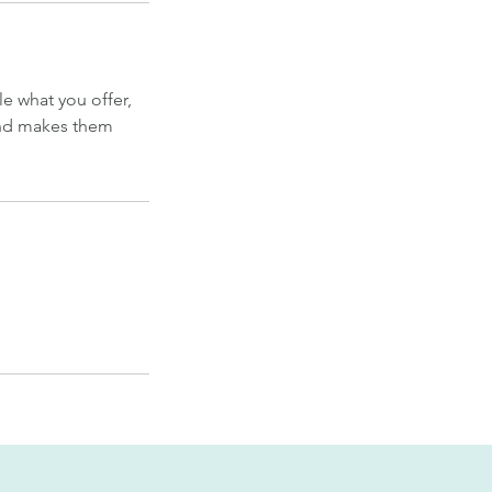
le what you offer,
 and makes them