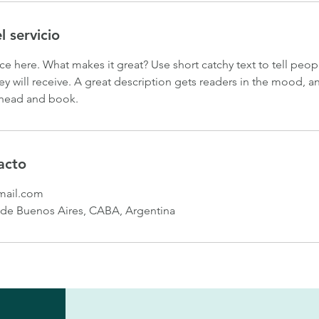
l servicio
ce here. What makes it great? Use short catchy text to tell peop
ey will receive. A great description gets readers in the mood,
ahead and book.
acto
gmail.com
e Buenos Aires, CABA, Argentina