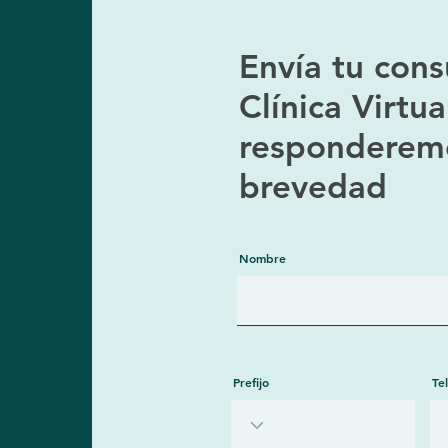
Envía tu cons
Clínica Virtua
responderemo
brevedad
Nombre
Prefijo
Te