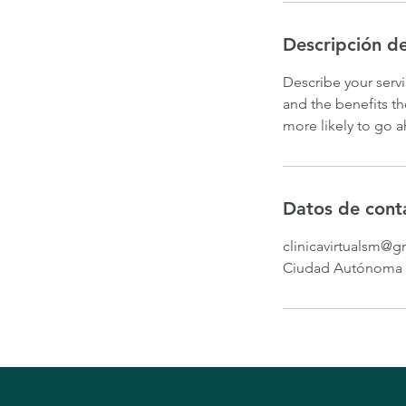
Descripción de
Describe your servi
and the benefits th
more likely to go 
Datos de cont
clinicavirtualsm@
Ciudad Autónoma d